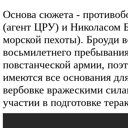
Основа сюжета - противо
(агент ЦРУ) и Николасом 
морской пехоты). Броуди 
восьмилетнего пребывания
повстанческой армии, поэт
имеются все основания дл
вербовке вражескими сила
участии в подготовке тер