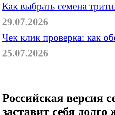
Как выбрать семена трити
29.07.2026
Чек клик проверка: как о
25.07.2026
Российская версия с
заставит себя долго 