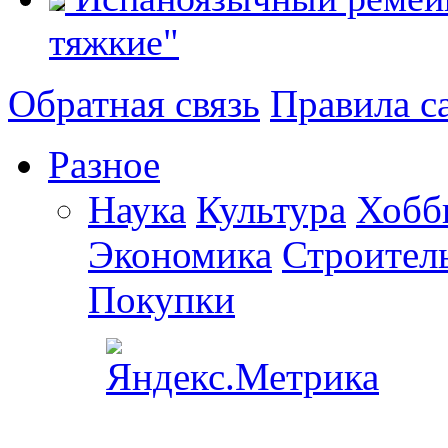
тяжкие"
Обратная связь
Правила с
Разное
Наука
Культура
Хобб
Экономика
Строител
Покупки