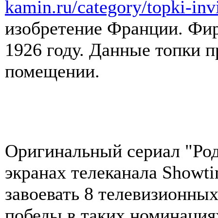
kamin.ru/category/topki-invi
изобретение Франции. Фир
1926 году. Данные топки п
помещении.
Оригинальный сериал "Род
экранах телеканала Showti
завоевать 8 телевизионных
победы в таких номинациях