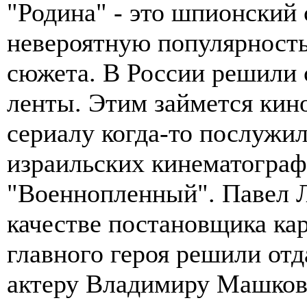
"Родина" - это шпионский 
невероятную популярность 
сюжета. В России решили 
ленты. Этим займется кин
сериалу когда-то послужи
израильских кинематограф
"Военнопленный". Павел 
качестве постановщика кар
главного героя решили от
актеру Владимиру Машков