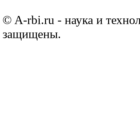
© A-rbi.ru - наука и техно
защищены.