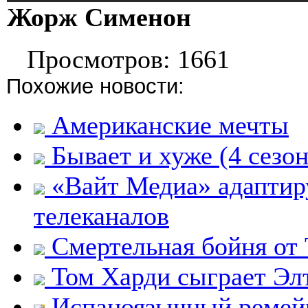
Жорж Сименон
Просмотров: 1661
Похожие новости:
Американские мечты
Бывает и хуже (4 сезон
«Вайт Медиа» адаптир
телеканалов
Смертельная бойня от
Том Харди сыграет Эл
Испаноязычный ремейк