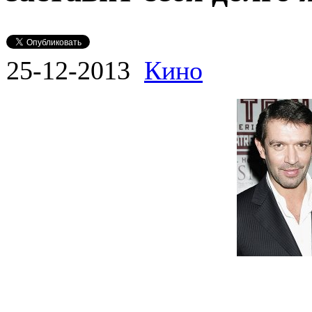
25-12-2013
Кино