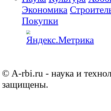
Экономика
Строител
Покупки
© A-rbi.ru - наука и техно
защищены.