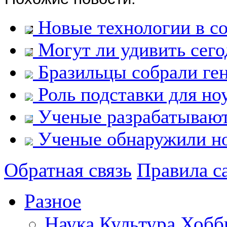
Новые технологии в с
Могут ли удивить сего
Бразильцы собрали ген
Роль подставки для но
Ученые разрабатывают
Ученые обнаружили но
Обратная связь
Правила с
Разное
Наука
Культура
Хобб