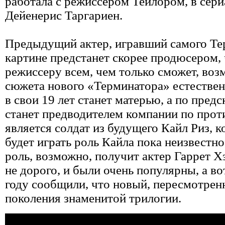
работала с режиссером Тейлором, в сери
Дейенерис Таргариен.
Предыдущий актер, игравший самого Те
картине предстанет скорее продюсером, 
режиссеру всем, чем только сможет, возм
сюжета нового «Терминатора» естествен
в свои 19 лет станет матерью, а по пред
станет предводителем компании по про
является солдат из будущего Кайл Риз, к
будет играть роль Кайла пока неизвестно
роль, возможно, получит актер Гаррет 
не дорого, и были очень популярны, а в
году сообщили, что новый, пересмотрен
поколения знаменитой трилогии.