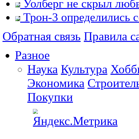
Уолберг не скрыл люб
Трон-3 определились с
Обратная связь
Правила с
Разное
Наука
Культура
Хобб
Экономика
Строител
Покупки