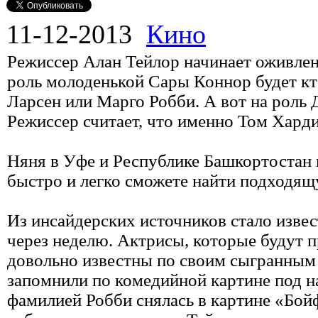
11-12-2013
Кино
Режиссер Алан Тейлор начинает оживлен
роль молоденькой Сары Коннор будет кт
Ларсен или Марго Робби. А вот на роль 
Режиссер считает, что именно Том Харди
Няня в Уфе и Республике Башкортостан 
быстро и легко сможете найти подходящ
Из инсайдерских источников стало изве
через неделю. Актрисы, которые будут п
довольно известны по своим сыгранным 
запомнили по комедийной картине под н
фамилией Робби снялась в картине «Бой