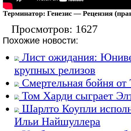
Терминатор: Генезис — Рецензия (пра
Просмотров: 1627
Похожие новости:
Лист ожидания: Юниве
крупных релизов
Смертельная бойня от
Том Харди сыграет Эл
Шарлто Коупли исполн
Ильи Найшуллера