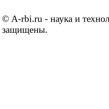
© A-rbi.ru - наука и техно
защищены.