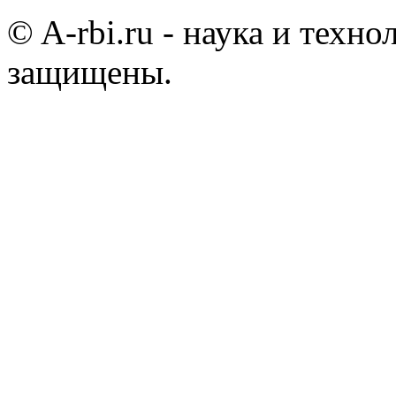
© A-rbi.ru - наука и техно
защищены.