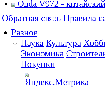
Onda V972 - китайский
Обратная связь
Правила с
Разное
Наука
Культура
Хобб
Экономика
Строител
Покупки