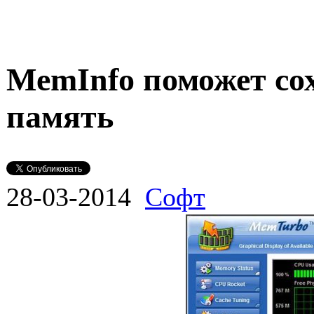
MemInfo поможет со
память
28-03-2014
Софт