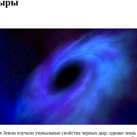
дыры
 Земли изучали уникальные свойства черных дыр, однако лишь т