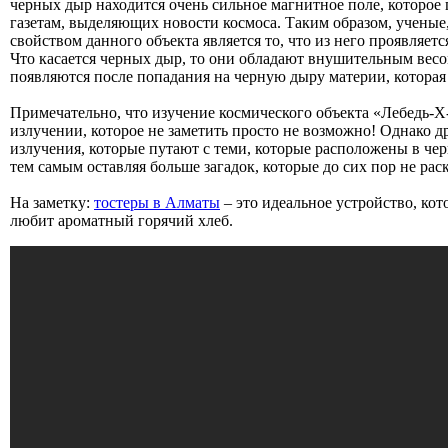
черных дыр находится очень сильное магнитное поле, которое 
газетам, выделяющих новости космоса. Таким образом, ученые
свойством данного объекта является то, что из него проявляет
Что касается черных дыр, то они обладают внушительным весом
появляются после попадания на черную дыру материи, котора
Примечательно, что изучение космического объекта «Лебедь-Х-
излучении, которое не заметить просто не возможно! Однако д
излучения, которые путают с теми, которые расположены в че
тем самым оставляя больше загадок, которые до сих пор не ра
На заметку:
тостеры в Алматы
– это идеальное устройство, кот
любит ароматный горячий хлеб.