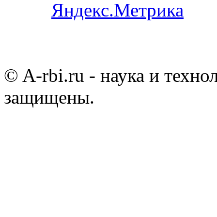
© A-rbi.ru - наука и техно
защищены.