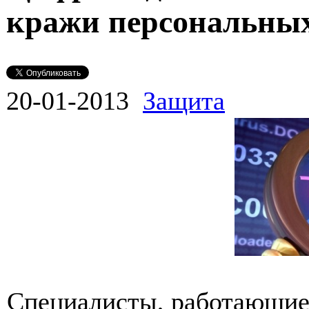
кражи персональны
20-01-2013
Защита
Специалисты, работающие 