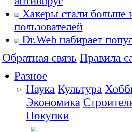
антивирус
Хакеры стали больше 
пользователей
Dr.Web набирает попу
Обратная связь
Правила с
Разное
Наука
Культура
Хобб
Экономика
Строител
Покупки