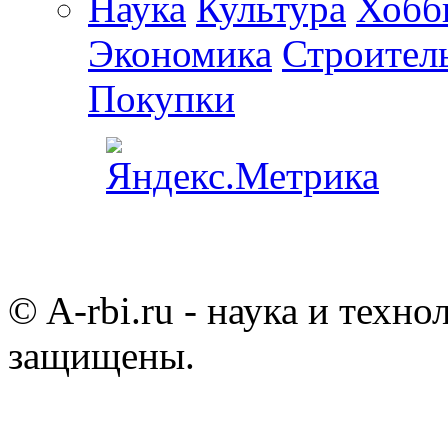
Наука
Культура
Хобб
Экономика
Строител
Покупки
© A-rbi.ru - наука и техно
защищены.