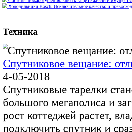
Системы пожаротушения: ключ к защите жизни и имуществ
Холодильники Bosch: Исключительное качество и превосходс
Техника
Спутниковое вещание: отл
4-05-2018
Спутниковые тарелки ста
большого мегаполиса и за
рост коттеджей растет, вл
подключить спутник и сраз