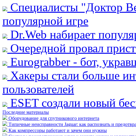
Специалисты "Доктор Ве
популярной игре
Dr.Web набирает популя
Очередной провал прист
Eurograbber - бот, укра
Хакеры стали больше ин
пользователей
ESET cоздали новый бес
Последние материалы
Оборудование для спутникового интернета
Типичные неисправности Jaguar: как распознать и предотвр
Как компрессоры работают и зачем они нужны