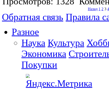
Просмотров: 1328 Коммен
Назад
1
2
3
Обратная связь
Правила с
Разное
Наука
Культура
Хобб
Экономика
Строител
Покупки