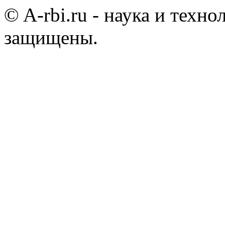
© A-rbi.ru - наука и техно
защищены.