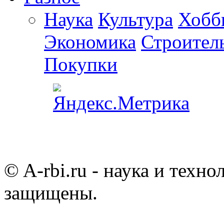
Наука
Культура
Хобб
Экономика
Строител
Покупки
© A-rbi.ru - наука и техно
защищены.