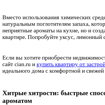
Вместо использования химических средс
натуральным поглотителям запаха, кото
неприятные ароматы на кухне, но и соз
квартире. Попробуйте уксус, лимонный с
Если вы хотите приобрести недвижимост
сайт cian.ru и
купить квартиру от застро
идеального дома с комфортной и свежей
Хитрые хитрости: быстрые спос
ароматом