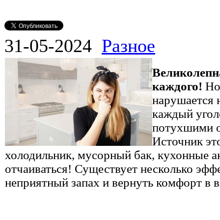
31-05-2024
Разное
Великолепна
каждого!
Но 
нарушается 
каждый угол
потухшими о
Источник эт
холодильник, мусорный бак, кухонные ак
отчаиваться! Существует несколько эфф
неприятный запах и вернуть комфорт в 