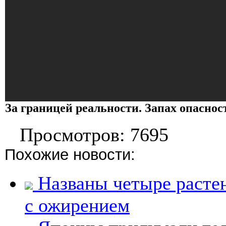
За границей реальности. Запах опаснос
Просмотров: 7695
Похожие новости:
Названы четыре растен
с ожирением