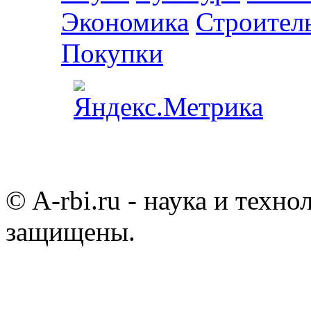
Экономика
Строител
Покупки
© A-rbi.ru - наука и техно
защищены.