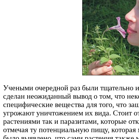
Учеными очередной раз были тщательно и
сделан неожиданный вывод о том, что не
специфические вещества для того, что за
угрожают уничтожением их вида. Стоит от
растениями так и паразитами, которые от
отмечая ту потенциальную пищу, которая
было выявлено, что сами растения также 