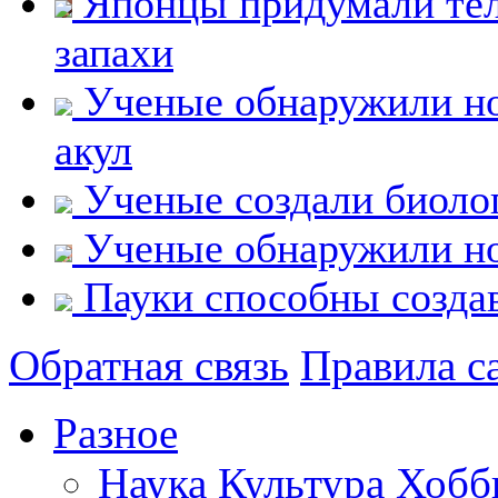
Японцы придумали тел
запахи
Ученые обнаружили но
акул
Ученые создали биоло
Ученые обнаружили но
Пауки способны создав
Обратная связь
Правила с
Разное
Наука
Культура
Хобб