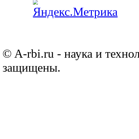
© A-rbi.ru - наука и техно
защищены.