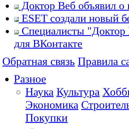
Доктор Веб объявил о 
ESET cоздали новый б
Специалисты "Доктор 
для ВКонтакте
Обратная связь
Правила с
Разное
Наука
Культура
Хобб
Экономика
Строител
Покупки