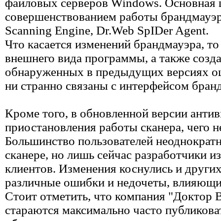
файловых серверов Windows. Основная ц
совершенствованием работы брандмауэра
Scanning Engine, Dr.Web SpIDer Agent.
Что касается изменений брандмауэра, то
внешнего вида программы, а также созд
обнаруженных в предыдущих версиях о
ни странно связаны с интерфейсом бран
Кроме того, в обновленной версии анти
приостановления работы сканера, чего 
Большинство пользователей неоднократн
сканере, но лишь сейчас разработчики и
клиентов. Изменения коснулись и други
различные ошибки и недочеты, влияющи
Стоит отметить, что компания "Доктор В
стараются максимально часто публикова