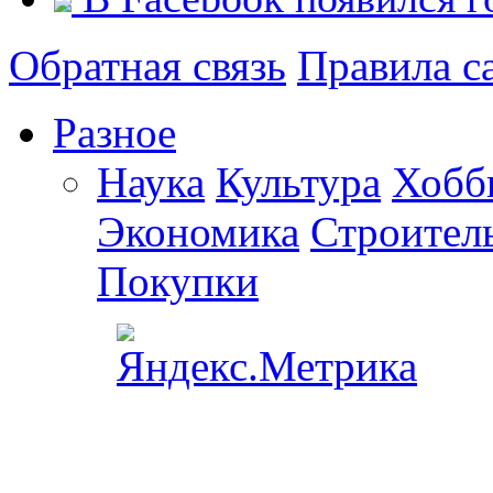
Обратная связь
Правила с
Разное
Наука
Культура
Хобб
Экономика
Строител
Покупки