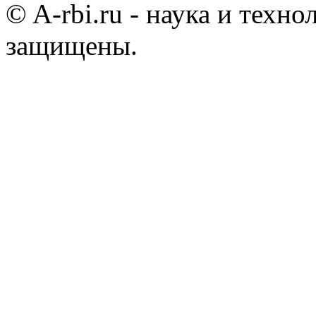
© A-rbi.ru - наука и техно
защищены.