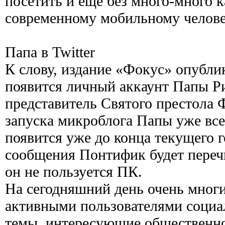
посетить и еще без много-много 
современному мобильному челов
Папа в Twitter
К слову, издание «Фокус» опублик
появится личный аккаунт Папы Р
представитель Святого престола 
запуска микроблога Папы уже все 
появится уже до конца текущего г
сообщения Понтифик будет перечи
он не пользуется ПК.
На сегодняшний день очень многи
активными пользователями социал
темы, интересующие общественно