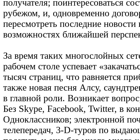
получателя; поинтересоваться со
рубежом, и, одновременно догов
пересмотреть последние новости в
возможностях ближайшей перспек
За время таких многослойных се
рабочем столе успевает «закачать
тысяч страниц, что равняется при
также новая песня Алсу, саундтр
в главной роли. Возникает вопро
Без Skype, Facebook, Twitter, в к
Одноклассников; электронной по
телепередач, 3-D-туров по выда