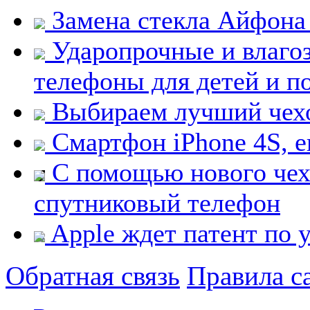
Замена стекла Айфона
Ударопрочные и влаг
телефоны для детей и 
Выбираем лучший чехо
Смартфон iPhone 4S, е
С помощью нового чехл
спутниковый телефон
Apple ждет патент по 
Обратная связь
Правила с