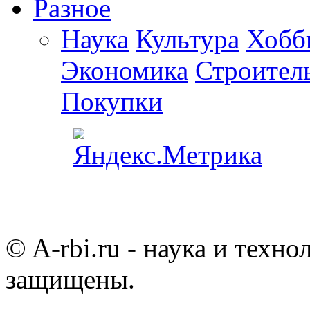
Разное
Наука
Культура
Хобб
Экономика
Строител
Покупки
© A-rbi.ru - наука и техно
защищены.