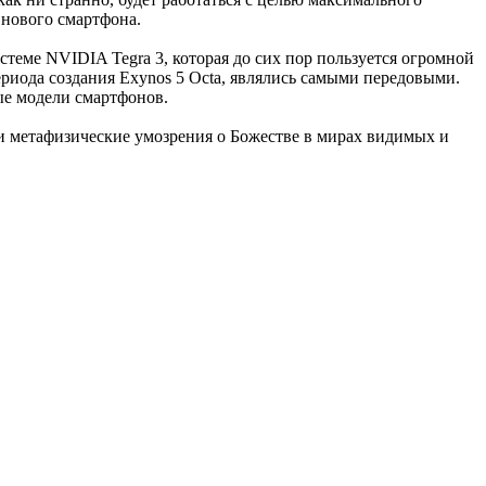
в нового смартфона.
стеме NVIDIA Tegra 3, которая до сих пор пользуется огромной
периода создания Exynos 5 Octa, являлись самыми передовыми.
ые модели смартфонов.
и метафизические умозрения о Божестве в мирах видимых и