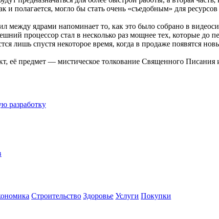
как и полагается, могло бы стать очень «съедобным» для ресурсо
ил между ядрами напоминает то, как это было собрано в видеоси
нешний процессор стал в несколько раз мощнее тех, которые до 
тся лишь спустя некоторое время, когда в продаже появятся нов
кт, её предмет — мистическое толкование Священного Писания 
ую разработку
в
кономика
Строительство
Здоровье
Услуги
Покупки