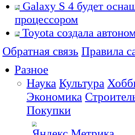
Galaxy S 4 будет осн
процессором
Toyota создала автоно
Обратная связь
Правила с
Разное
Наука
Культура
Хобб
Экономика
Строител
Покупки