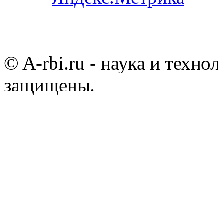
© A-rbi.ru - наука и техно
защищены.