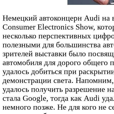
Немецкий автоконцерн Audi на 
Consumer Electronics Show, кот
несколько перспективных цифро
полезными для большинства ав
зрителей выставки было посвя
автомобиля для дорого общего 
удалось добиться при раскрыти
демонстрации света. Напомним,
удалось получить разрешение н
стала Google, тогда как Audi у
немного позже. Не для кого не се