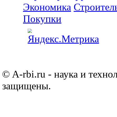
Экономика
Строител
Покупки
© A-rbi.ru - наука и техно
защищены.