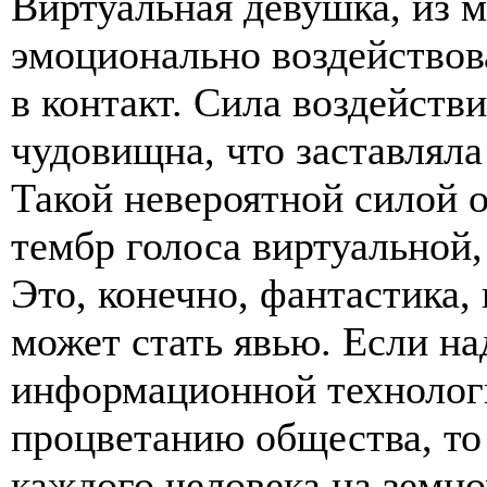
Виртуальная девушка, из 
эмоционально воздействов
в контакт. Сила воздейств
чудовищна, что заставляла
Такой невероятной силой 
тембр голоса виртуальной
Это, конечно, фантастика,
может стать явью. Если на
информационной технологи
процветанию общества, то
каждого человека на земн