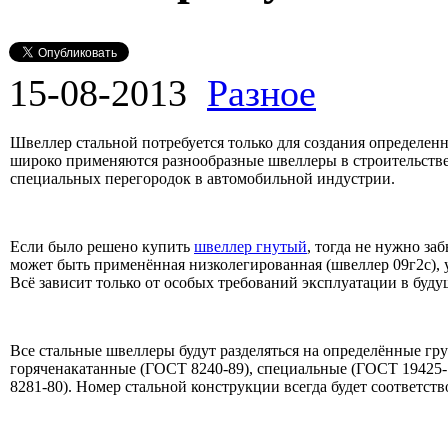
15-08-2013
Разное
Швеллер стальной потребуется только для создания определен
широко применяются разнообразные швеллеры в строительстве д
специальных перегородок в автомобильной индустрии.
Если было решено купить
швеллер гнутый
, тогда не нужно за
может быть применённая низколегированная (швеллер 09г2с), у
Всё зависит только от особых требований эксплуатации в буду
Все стальные швеллеры будут разделяться на определённые гр
горяченакатанные (ГОСТ 8240-89), специальные (ГОСТ 19425
8281-80). Номер стальной конструкции всегда будет соответст