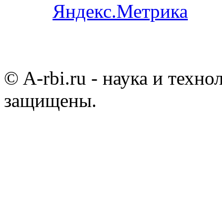
© A-rbi.ru - наука и техно
защищены.