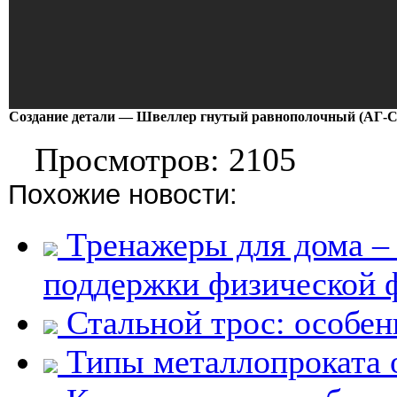
Создание детали — Швеллер гнутый равнополочный (АГ-
Просмотров: 2105
Похожие новости:
Тренажеры для дома –
поддержки физической
Стальной трос: особен
Типы металлопроката 