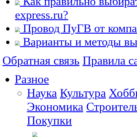
Как правильно выбират
express.ru?
Провод ПуГВ от ком
Варианты и методы вы
Обратная связь
Правила с
Разное
Наука
Культура
Хобб
Экономика
Строител
Покупки