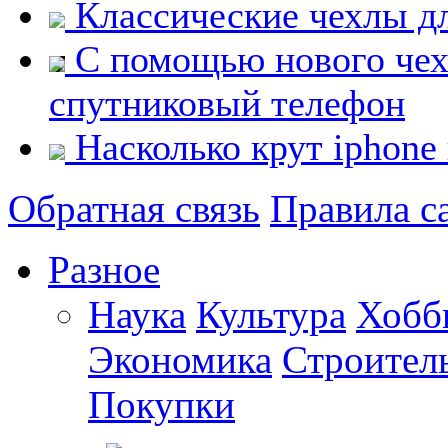
Классические чехлы дл
С помощью нового чехл
спутниковый телефон
Насколько крут iphone
Обратная связь
Правила с
Разное
Наука
Культура
Хобб
Экономика
Строител
Покупки