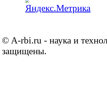
© A-rbi.ru - наука и техно
защищены.