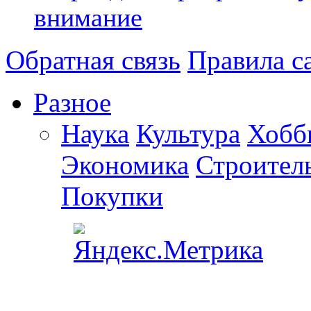
внимание
Обратная связь
Правила с
Разное
Наука
Культура
Хобб
Экономика
Строител
Покупки