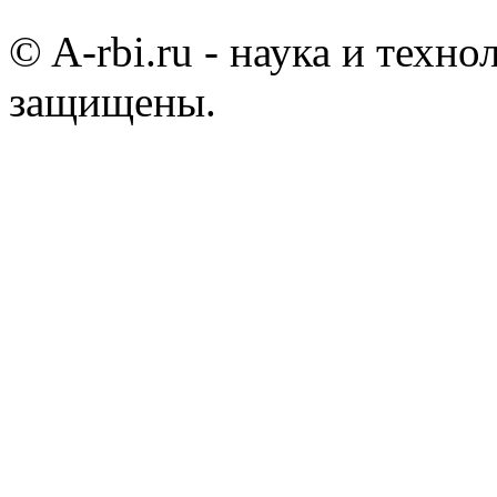
© A-rbi.ru - наука и техно
защищены.