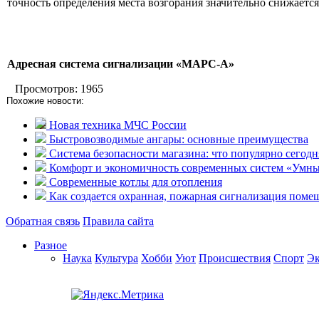
точность определения места возгорания значительно снижается
Адресная система сигнализации «МАРС-А»
Просмотров: 1965
Похожие новости:
Новая техника МЧС России
Быстровозводимые ангары: основные преимущества
Система безопасности магазина: что популярно сегодн
Комфорт и экономичность современных систем «Умн
Современные котлы для отопления
Как создается охранная, пожарная сигнализация поме
Обратная связь
Правила сайта
Разное
Наука
Культура
Хобби
Уют
Происшествия
Спорт
Э