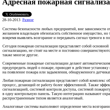
Адресная пожарная сигнализ
28-10-2013
Разное
Система безопасности любых предприятий, вне зависимости от
желанием владельцев обезопасить собственное имущество, но 
вовремя выявлять возгорание и передавать сигнал тревоги в 
Сегодня пожарная сигнализация представляет собой основно
сигнализацию, не стоят на месте и постоянно совершенствуют
также многое другое.
Современные пожарные сигнализации делают автоматическими, 
предупредить людей о пожаре, приводят в действие установку
на появление пожара или задымления, обнаруженного датчика
Любая пожарная сигнализация представляет собой комплекс о
процесс, делающий ее работу более эффективной. Также эффек
сигнализацией, системой контроля доступа, системой пожарот
в одну контрольную панель. Такую интеграцию называют охра
распространенным типом является аналоговый.
Аналоговые системы выполняют определение места возгорания