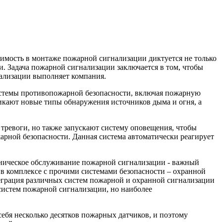
димость в монтаже пожарной сигнализации диктуется не только
. Задача пожарной сигнализации заключается в том, чтобы
нализации выполняет компания.
истемы противопожарной безопасности, включая пожарную
никают новые типы обнаружения источников дыма и огня, а
тревоги, но также запускают систему оповещения, чтобы
арной безопасности. Данная система автоматически реагирует
хническое обслуживание пожарной сигнализации - важный
 в комплексе с прочими системами безопасности – охранной
теграция различных систем пожарной и охранной сигнализации
систем пожарной сигнализации, но наиболее
бя несколько десятков пожарных датчиков, и поэтому