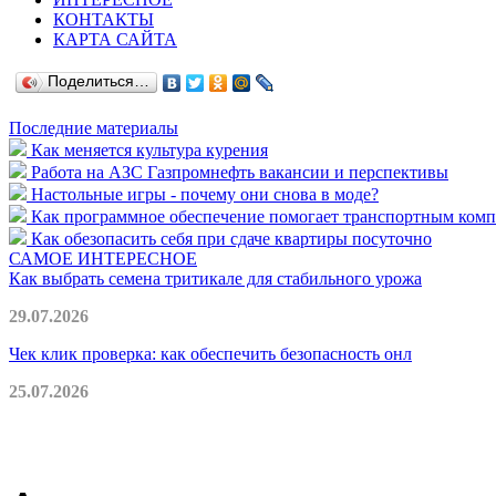
КОНТАКТЫ
КАРТА САЙТА
Поделиться…
Последние материалы
Как меняется культура курения
Работа на АЗС Газпромнефть вакансии и перспективы
Настольные игры - почему они снова в моде?
Как программное обеспечение помогает транспортным комп
Как обезопасить себя при сдаче квартиры посуточно
САМОЕ ИНТЕРЕСНОЕ
Как выбрать семена тритикале для стабильного урожа
29.07.2026
Чек клик проверка: как обеспечить безопасность онл
25.07.2026