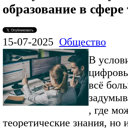
образование в сфере
15-07-2025
Общество
В услов
цифровы
всё бол
задумыв
, где мо
теоретические знания, но 