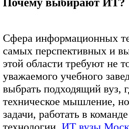
Почему выбирают ИТ?
Сфера информационных тех
самых перспективных и вы
этой области требуют не т
уважаемого учебного заве
выбрать подходящий вуз, г
техническое мышление, но
задачи, работать в команд
технологии.
ИТ вузы Мос