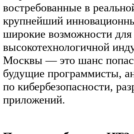
востребованные в реальной
крупнейший инновационный
широкие возможности для т
высокотехнологичной инду
Москвы — это шанс попасть
будущие программисты, а
по кибербезопасности, ра
приложений.