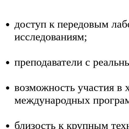
доступ к передовым ла
исследованиям;
преподаватели с реальн
возможность участия в х
международных програ
близость к крупным те