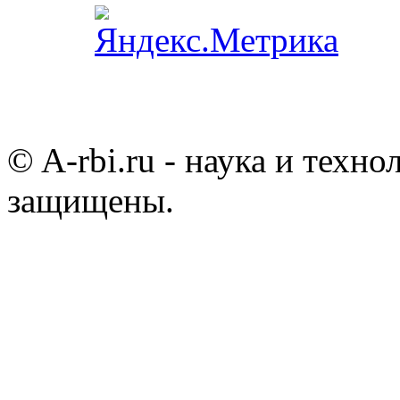
© A-rbi.ru - наука и техно
защищены.