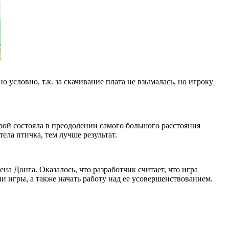
о условно, т.к. за скачивание плата не взымалась, но игроку
орой состояла в преодолении самого большого расстояния
ела птичка, тем лучше результат.
на Донга. Оказалось, что разработчик считает, что игра
ии игры, а также начать работу над ее усовершенствованием.