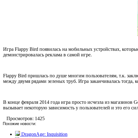
Игра Flappy Bird появилась на мобильных устройствах, которые 
демонстрировалась реклама в самой игре.
Flappy Bird пришлась по душе многим пользователям, т.к. зак
между двумя рядами зеленых труб. Игра заканчивалась тогда, к
В конце февраля 2014 года игра просто исчезла из магазинов G
вызывает некоторую зависимость у пользователей и это его си
Просмотров: 1425
Похожие новости:
DragonAge: Inquisition