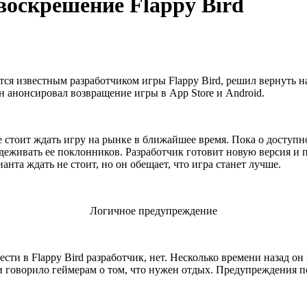
 воскрешение Flappy Bird
тся известным разработчиком игры Flappy Bird, решил вернуть н
н анонсировал возвращение игры в App Store и Android.
е стоит ждать игру на рынке в ближайшее время. Пока о доступно
деживать ее поклонников. Разработчик готовит новую версия и по
анта ждать не стоит, но он обещает, что игра станет лучше.
Логичное предупреждение
ти в Flappy Bird разработчик, нет. Несколько времени назад он 
и говорило геймерам о том, что нужен отдых. Предупреждения п