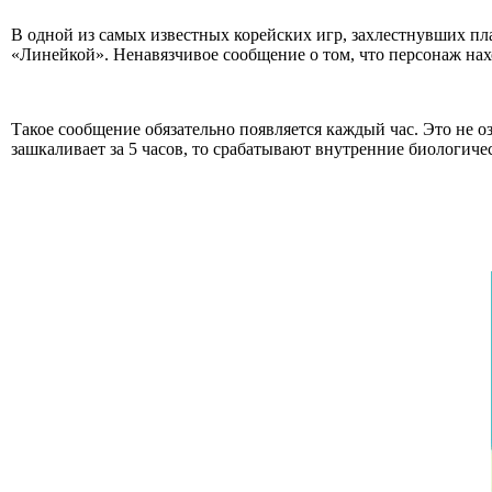
В одной из самых известных корейских игр, захлестнувших пл
«Линейкой». Ненавязчивое сообщение о том, что персонаж нахо
Такое сообщение обязательно появляется каждый час. Это не оз
зашкаливает за 5 часов, то срабатывают внутренние биологичес