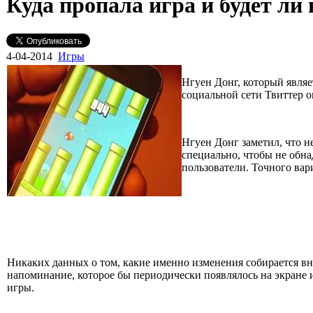
Куда пропала игра и будет ли
4-04-2014
Игры
Нгуен Донг, который являе
социальной сети Твиттер о
Нгуен Донг заметил, что н
специально, чтобы не обна
пользователи. Точного вари
Никаких данных о том, какие именно изменения собирается внес
напоминание, которое бы периодически появлялось на экране 
игры.