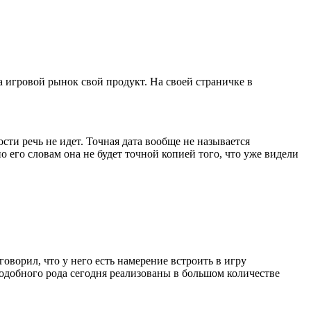
а игровой рынок свой продукт. На своей страничке в
сти речь не идет. Точная дата вообще не называется
 его словам она не будет точной копией того, что уже видели
говорил, что у него есть намерение встроить в игру
одобного рода сегодня реализованы в большом количестве