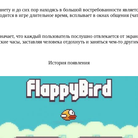
анету и до сих пор находясь в большой востребованности являет
дится в игре длительное время, всплывает в окнах общения (чат
начает, что каждый пользователь послушно отвлекается от экрана 
кие часы, заставляя человека отдохнуть и заняться чем-то други
История появления