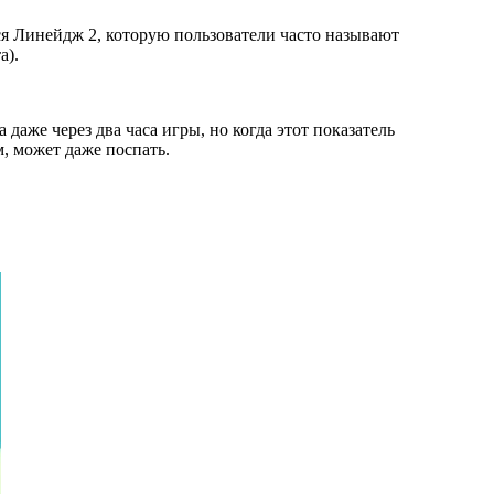
ся Линейдж 2, которую пользователи часто называют
а).
даже через два часа игры, но когда этот показатель
м, может даже поспать.