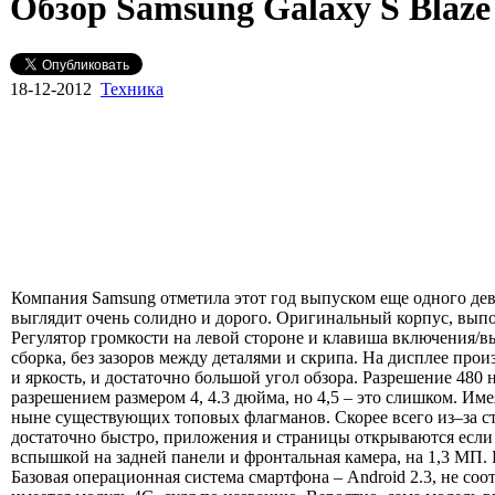
Обзор Samsung Galaxy S Blaze
18-12-2012
Техника
Компания Samsung отметила этот год выпуском еще одного дева
выглядит очень солидно и дорого. Оригинальный корпус, выпо
Регулятор громкости на левой стороне и клавиша включения/в
сборка, без зазоров между деталями и скрипа. На дисплее про
и яркость, и достаточно большой угол обзора. Разрешение 480 
разрешением размером 4, 4.3 дюйма, но 4,5 – это слишком. Им
ныне существующих топовых флагманов. Скорее всего из–за ст
достаточно быстро, приложения и страницы открываются если
вспышкой на задней панели и фронтальная камера, на 1,3 МП.
Базовая операционная система смартфона – Android 2.3, не соо