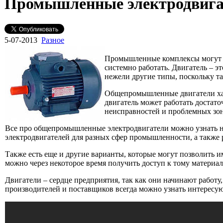
Промышленные электродвига
5-07-2013
Разное
Промышленные комплексы могут ун
системно работать. Двигатель – э
нежели другие типы, поскольку т
Общепромышленные двигатели хара
двигатель может работать достат
неисправностей и проблемных зон
Все про общепромышленные электродвигатели можно узнать неп
электродвигателей для разных сфер промышленности, а также р
Также есть еще и другие варианты, которые могут позволить и
можно через некоторое время получить доступ к тому материа
Двигатели – сердце предприятия, так как они начинают работ
производителей и поставщиков всегда можно узнать интерес