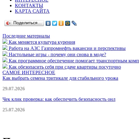
КОНТАКТЫ
КАРТА САЙТА
Поделиться…
Последние материалы
Как меняется культура курения
Работа на АЗС Газпромнефть вакансии и перспективы
Настольные игры - почему они снова в моде?
Как программное обеспечение помогает транспортным комп
Как обезопасить себя при сдаче квартиры посуточно
САМОЕ ИНТЕРЕСНОЕ
Как выбрать семена тритикале для стабильного урожа
29.07.2026
Чек клик проверка: как обеспечить безопасность онл
25.07.2026