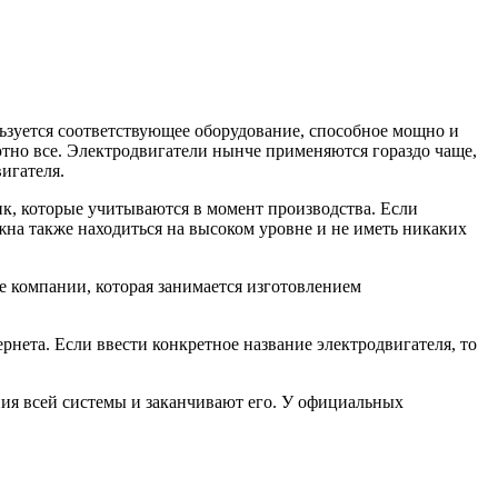
ьзуется соответствующее оборудование, способное мощно и
лютно все. Электродвигатели нынче применяются гораздо чаще,
игателя.
к, которые учитываются в момент производства. Если
жна также находиться на высоком уровне и не иметь никаких
е компании, которая занимается изготовлением
рнета. Если ввести конкретное название электродвигателя, то
ния всей системы и заканчивают его. У официальных