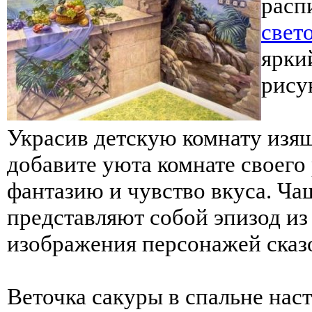
расп
свет
ярки
рису
Украсив детскую комнату изящ
добавите уюта комнате своего 
фантазию и чувство вкуса. Ча
представляют собой эпизод и
изображения персонажей сказ
Веточка сакуры в спальне нас