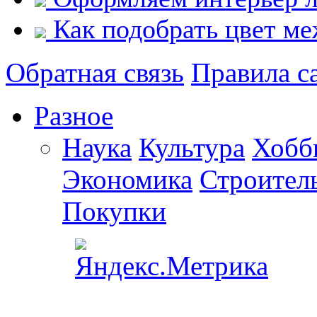
Как подобрать цвет м
Обратная связь
Правила с
Разное
Наука
Культура
Хобб
Экономика
Строител
Покупки