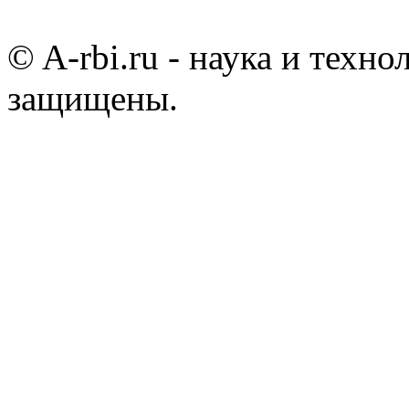
© A-rbi.ru - наука и техно
защищены.