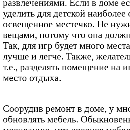
развлечениями. Если в доме ес
уделить для детской наиболее 
освещенное местечко. Не нуж
вещами, потому что она должн
Так, для игр будет много мест
лучше и легче. Также, желател
т.е., разделять помещение на 
место отдыха.
Соорудив ремонт в доме, у мн
обновлять мебель. Обыкновенн
мотивацию, что древняя мебел