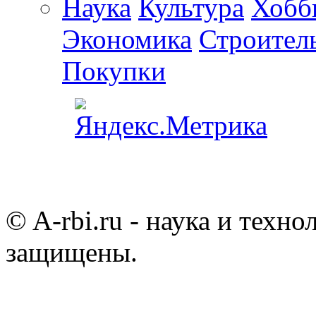
Наука
Культура
Хобб
Экономика
Строител
Покупки
© A-rbi.ru - наука и техно
защищены.