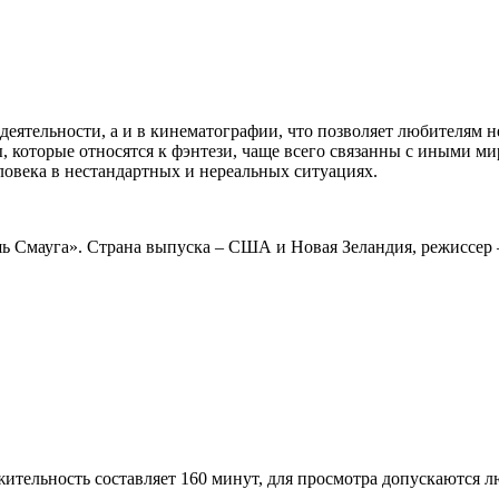
 деятельности, а и в кинематографии, что позволяет любителям
, которые относятся к фэнтези, чаще всего связанны с иными м
овека в нестандартных и нереальных ситуациях.
шь Смауга». Страна выпуска – США и Новая Зеландия, режиссер
ительность составляет 160 минут, для просмотра допускаются лю