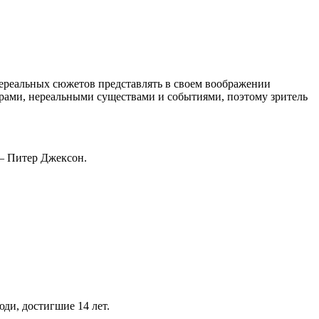
 нереальных сюжетов представлять в своем воображении
ирами, нереальными существами и событиями, поэтому зритель
 – Питер Джексон.
ди, достигшие 14 лет.