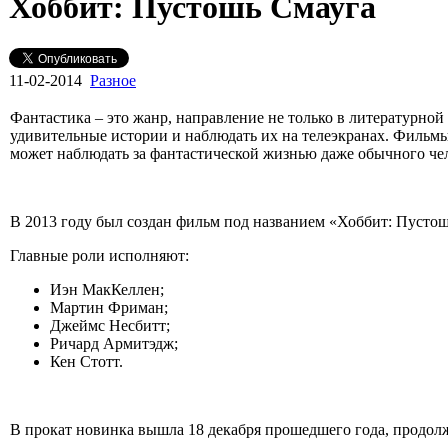
Хоббит: Пустошь Смауга
11-02-2014
Разное
Фантастика – это жанр, направление не только в литературной
удивительные истории и наблюдать их на телеэкранах. Фильмы
может наблюдать за фантастической жизнью даже обычного чел
В 2013 году был создан фильм под названием «Хоббит: Пусто
Главные роли исполняют:
Иэн МакКеллен;
Мартин Фриман;
Джеймс Несбитт;
Ричард Армитэдж;
Кен Стотт.
В прокат новинка вышла 18 декабря прошедшего года, продолж