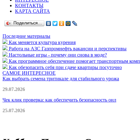
КОНТАКТЫ
КАРТА САЙТА
Поделиться…
Последние материалы
Как меняется культура курения
Работа на АЗС Газпромнефть вакансии и перспективы
Настольные игры - почему они снова в моде?
Как программное обеспечение помогает транспортным комп
Как обезопасить себя при сдаче квартиры посуточно
САМОЕ ИНТЕРЕСНОЕ
Как выбрать семена тритикале для стабильного урожа
29.07.2026
Чек клик проверка: как обеспечить безопасность онл
25.07.2026