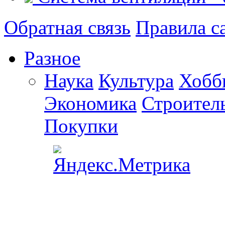
Обратная связь
Правила с
Разное
Наука
Культура
Хобб
Экономика
Строител
Покупки