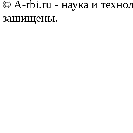
© A-rbi.ru - наука и техно
защищены.