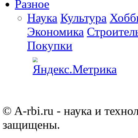
Разное
Наука
Культура
Хобб
Экономика
Строител
Покупки
© A-rbi.ru - наука и техно
защищены.