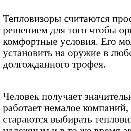
Тепловизоры считаются про
решением для того чтобы ор
комфортные условия. Его мо
установить на оружие в люб
долгожданного трофея.
Человек получает значитель
работает немалое компаний,
стараются выбирать тепловизо
надежным и в то же время а