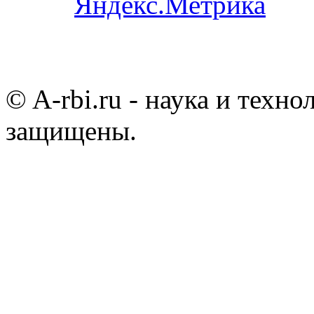
© A-rbi.ru - наука и техно
защищены.