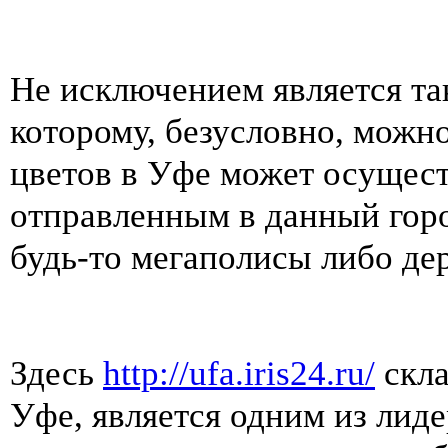
Не исключением является та
которому, безусловно, можн
цветов в Уфе может осущест
отправленным в данный горо
будь-то мегаполисы либо де
Здесь
http://ufa.iris24.ru/
скла
Уфе, является одним из лид