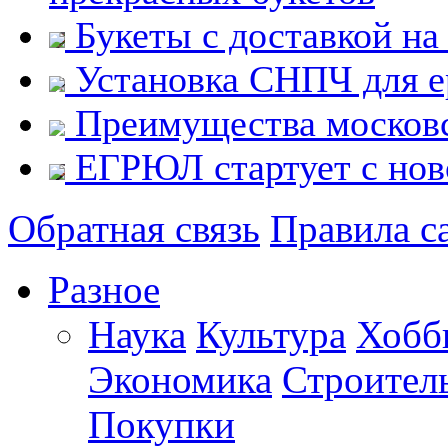
Букеты с доставкой на 
Установка СНПЧ для ep
Преимущества московс
ЕГРЮЛ стартует с нов
Обратная связь
Правила с
Разное
Наука
Культура
Хобб
Экономика
Строител
Покупки