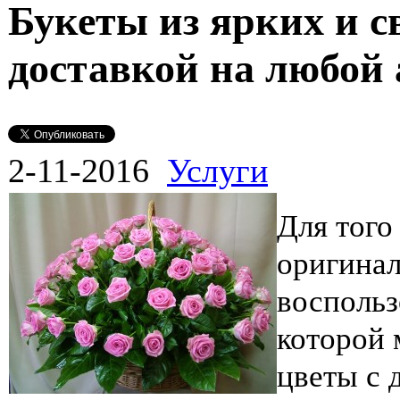
Букеты из ярких и с
доставкой на любой 
2-11-2016
Услуги
Для того
оригинал
воспольз
которой 
цветы с 