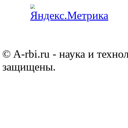
© A-rbi.ru - наука и техно
защищены.