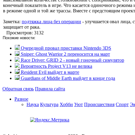
конечный показатель в игре. Что касается одиночного режима
в режиме одной и той же трассы. Вместе с предстоящим проект
Заметка:
подтяжка лица без операции
- улучшается овал лица,
защищает от рака.
Просмотров: 3132
Похожие новости:
Очередной провал приставки Nintendo 3DS
Sniper: Ghost Warrior 2 переносится на март
Race Driver: GRID 2 - новый гоночный симулятор
Вероятность Project V13 не велика
Resident Evil выйдет в марте
Guardians of Middle Earth выйдет в конце года
Обратная связь
Правила сайта
Разное
Наука
Культура
Хобби
Уют
Происшествия
Спорт
Э