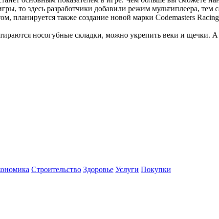
 игры, то здесь разработчики добавили режим мультиплеера, тем
ом, планируется также создание новой марки Codemasters Racing
 стираются носогубные складки, можно укрепить веки и щечки. 
кономика
Строительство
Здоровье
Услуги
Покупки