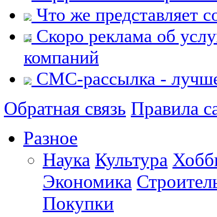
Что же представляет с
Скоро реклама об услу
компаний
СМС-рассылка - лучше
Обратная связь
Правила с
Разное
Наука
Культура
Хобб
Экономика
Строител
Покупки