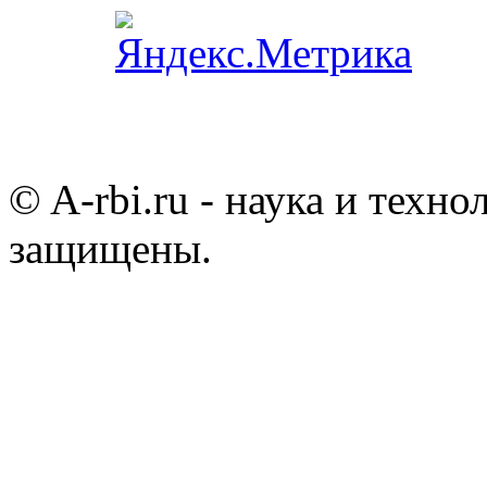
© A-rbi.ru - наука и техно
защищены.