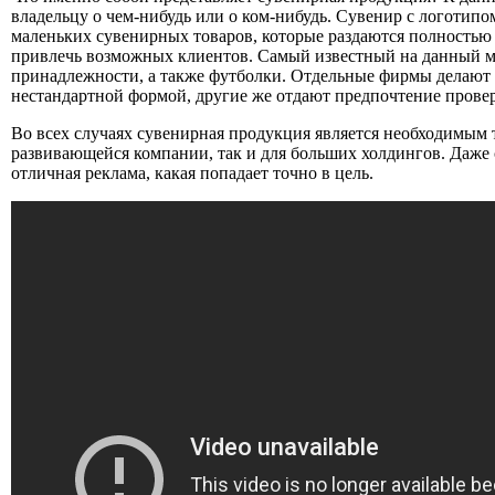
владельцу о чем-нибудь или о ком-нибудь. Сувенир с логотип
маленьких сувенирных товаров, которые раздаются полностью б
привлечь возможных клиентов. Самый известный на данный м
принадлежности, а также футболки. Отдельные фирмы делают з
нестандартной формой, другие же отдают предпочтение прове
Во всех случаях сувенирная продукция является необходимым 
развивающейся компании, так и для больших холдингов. Даже 
отличная реклама, какая попадает точно в цель.