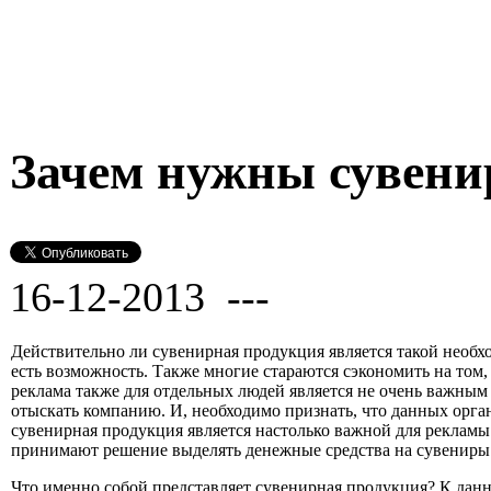
Зачем нужны сувен
16-12-2013 ---
Действительно ли сувенирная продукция является такой необхо
есть возможность. Также многие стараются сэкономить на том
реклама также для отдельных людей является не очень важным
отыскать компанию. И, необходимо признать, что данных орган
сувенирная продукция является настолько важной для реклам
принимают решение выделять денежные средства на сувениры
Что именно собой представляет сувенирная продукция? К данн