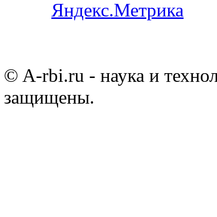
© A-rbi.ru - наука и техно
защищены.