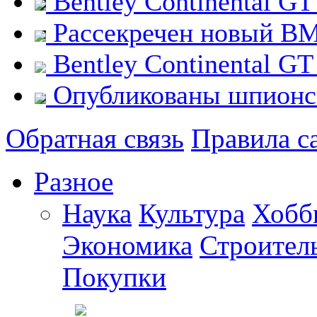
Bentley Continental GT
Рассекречен новый B
Bentley Continental GT
Опубликованы шпионск
Обратная связь
Правила с
Разное
Наука
Культура
Хобб
Экономика
Строител
Покупки