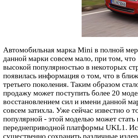
Автомобильная марка Mini в полной мере
данной марки совсем мало, при том, чт
высокой популярностью в некоторых стр
появилась информация о том, что в ближ
третьего поколения. Таким образом стало
продажу может поступить более 20 модел
восстановлением сил и имени данной ма
совсем затихла. Уже сейчас известно о т
популярной - этой моделью может стать
переднеприводной платформы UKL1. Ис
существенно сохранить различные издер