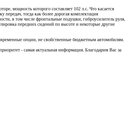
оре, мощность которого составляет 102 л.с. Что касается
 передач, тогда как более дорогая комплектация
ости, в том числе фронтальные подушки, гиброусилитель руля,
улировка передних сидений по высоте и некоторые другие
современные опции, не свойственные бюджетным автомобилям.
риоритет - самая актуальная информация. Благодарим Вас за