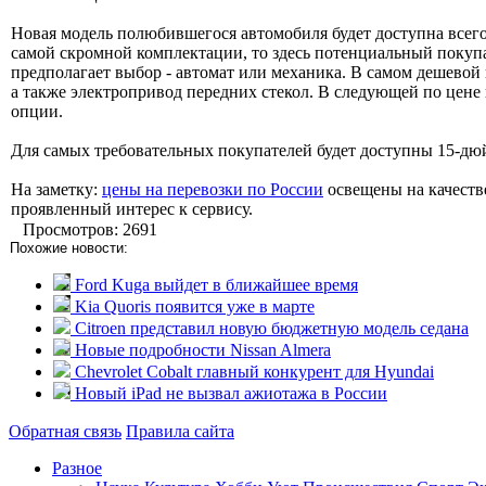
Новая модель полюбившегося автомобиля будет доступна всего 
самой скромной комплектации, то здесь потенциальный покупа
предполагает выбор - автомат или механика. В самом дешевой
а также электропривод передних стекол. В следующей по цене
опции.
Для самых требовательных покупателей будет доступны 15-д
На заметку:
цены на перевозки по России
освещены на качеств
проявленный интерес к сервису.
Просмотров: 2691
Похожие новости:
Ford Kuga выйдет в ближайшее время
Kia Quoris появится уже в марте
Citroen представил новую бюджетную модель седана
Новые подробности Nissan Almera
Chevrolet Cobalt главный конкурент для Hyundai
Новый iPad не вызвал ажиотажа в России
Обратная связь
Правила сайта
Разное