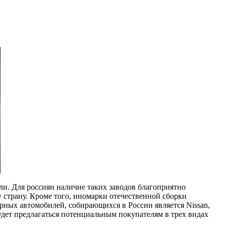
ли. Для россиян наличие таких заводов благоприятно
у страну. Кроме того, иномарки отечественной сборки
рных автомобилей, собирающихся в России является Nissan,
будет предлагаться потенциальным покупателям в трех видах