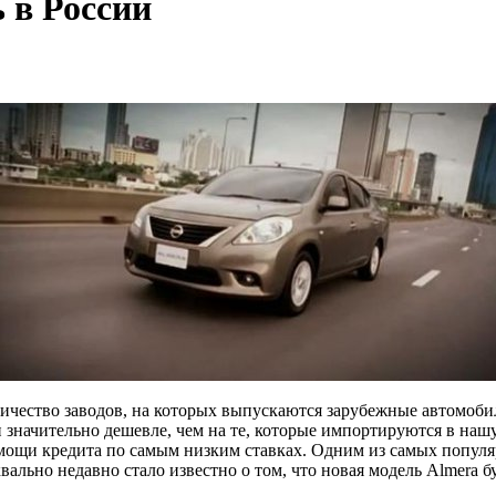
 в России
личество заводов, на которых выпускаются зарубежные автомоби
ли значительно дешевле, чем на те, которые импортируются в наш
мощи кредита по самым низким ставках. Одним из самых популя
вально недавно стало известно о том, что новая модель Almera 