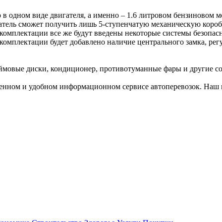
в одном виде двигателя, а именно – 1.6 литровом бензиновом мот
тель сможет получить лишь 5-ступенчатую механическую коробку
 комплектации все же будут введены некоторые системы безопасн
 комплектации будет добавлено наличие центрального замка, рег
юймовые диски, кондиционер, противотуманные фары и другие 
енном и удобном информационном сервисе автоперевозок. Наш п