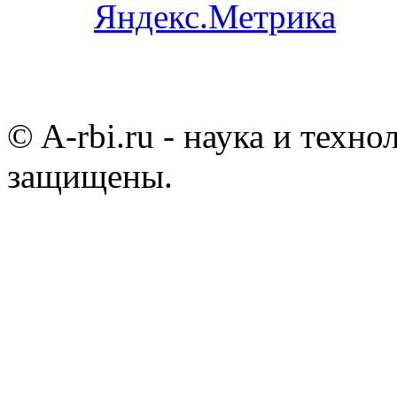
© A-rbi.ru - наука и техно
защищены.