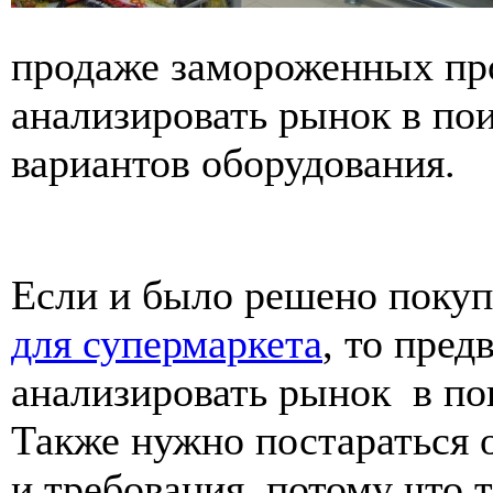
продаже замороженных про
анализировать рынок в по
вариантов оборудования.
Если и было решено поку
для супермаркета
, то пре
анализировать рынок в по
Также нужно постараться 
и требования, потому что 