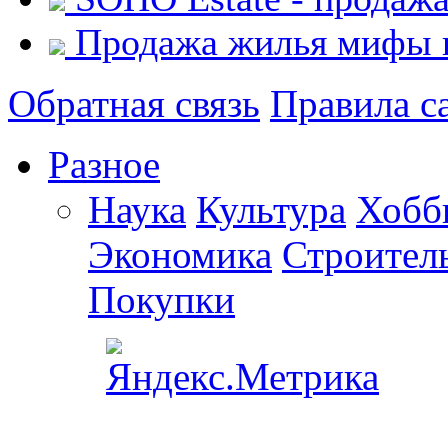
Продажа жилья мифы и
Обратная связь
Правила с
Разное
Наука
Культура
Хобб
Экономика
Строител
Покупки