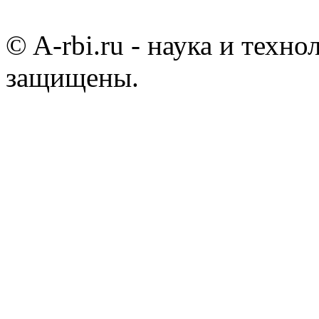
© A-rbi.ru - наука и техно
защищены.