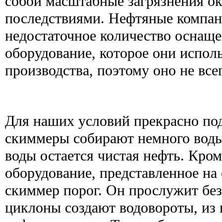
собой масштабные загрязнения о
последствиями. Нефтяные компан
недостаточное количество оснаще
оборудование, которое они испол
производства, поэтому оно не все
Для наших условий прекрасно по
скиммеры собирают немного воды
воды остается чистая нефть. Кром
оборудование, представленное на
скиммер порог. Он прослужит бе
циклоны создают водовороты, из 