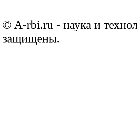
© A-rbi.ru - наука и техно
защищены.