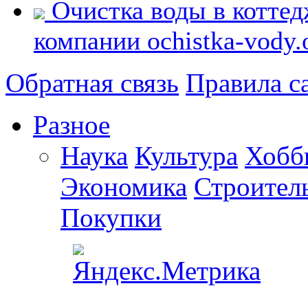
Очистка воды в коттед
компании ochistka-vody.
Обратная связь
Правила с
Разное
Наука
Культура
Хобб
Экономика
Строител
Покупки