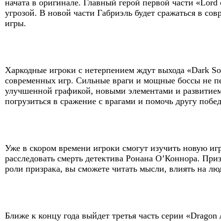
начата в оригинале. Главный герой первой части «Lord 
угрозой. В новой части Габриэль будет сражаться в сов
игры.
Харкодные игроки с нетерпением ждут выхода «Dark Sou
современных игр. Сильные враги и мощные боссы не пер
улучшенной графикой, новыми элементами и развитием
погрузиться в сражение с врагами и помочь другу побе
Уже в скором времени игроки смогут изучить новую игр
расследовать смерть детектива Ронана О’Коннора. Призр
роли призрака, вы сможете читать мысли, влиять на лю
Ближе к концу года выйдет третья часть серии «Dragon