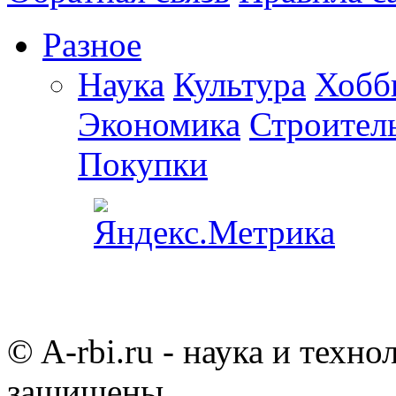
Разное
Наука
Культура
Хобб
Экономика
Строител
Покупки
© A-rbi.ru - наука и техно
защищены.