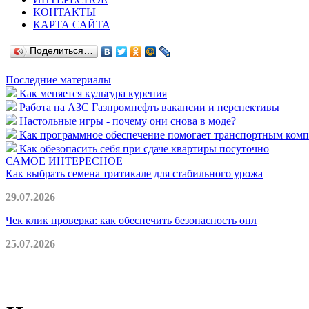
КОНТАКТЫ
КАРТА САЙТА
Поделиться…
Последние материалы
Как меняется культура курения
Работа на АЗС Газпромнефть вакансии и перспективы
Настольные игры - почему они снова в моде?
Как программное обеспечение помогает транспортным комп
Как обезопасить себя при сдаче квартиры посуточно
САМОЕ ИНТЕРЕСНОЕ
Как выбрать семена тритикале для стабильного урожа
29.07.2026
Чек клик проверка: как обеспечить безопасность онл
25.07.2026