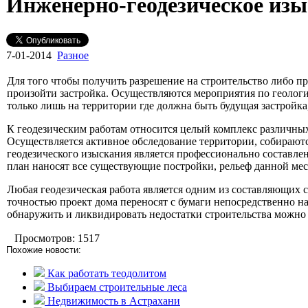
Инженерно-геодезическое изы
7-01-2014
Разное
Для того чтобы получить разрешение на строительство либо п
произойти застройка. Осуществляются мероприятия по геолог
только лишь на территории где должна быть будущая застройка,
К геодезическим работам относится целый комплекс различных
Осуществляется активное обследование территории, собираютс
геодезического изыскания является профессионально составл
план наносят все существующие постройки, рельеф данной ме
Любая геодезическая работа является одним из составляющих 
точностью проект дома переносят с бумаги непосредственно на
обнаружить и ликвидировать недостатки строительства можно
Просмотров: 1517
Похожие новости:
Как работать теодолитом
Выбираем строительные леса
Недвижимость в Астрахани