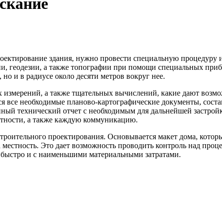
скание
роектирование здания, нужно провести специальную процедуру 
ии, геодезии, а также топографии при помощи специальных при
 но и в радиусе около десяти метров вокруг нее.
 измерений, а также тщательных вычислений, какие дают возмо
я все необходимые планово-картографические документы, состав
енный технический отчет с необходимым для дальнейшей застрой
стности, а также каждую коммуникацию.
строительного проектирования. Основывается макет дома, которы
 местность. Это дает возможность проводить контроль над проце
 быстро и с наименьшими материальными затратами.