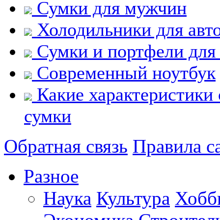
Сумки для мужчин
Холодильники для авт
Сумки и портфели для
Современный ноутбук
Какие характеристики 
сумки
Обратная связь
Правила с
Разное
Наука
Культура
Хобб