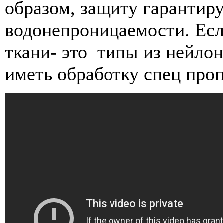
образом, защиту гарантиру
водонепроницаемости. Если
ткани- это типы из нейло
иметь обработку спец про