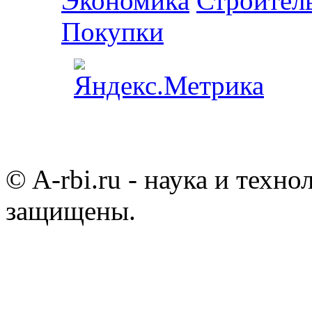
Экономика
Строител
Покупки
© A-rbi.ru - наука и техно
защищены.