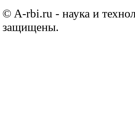
© A-rbi.ru - наука и техно
защищены.