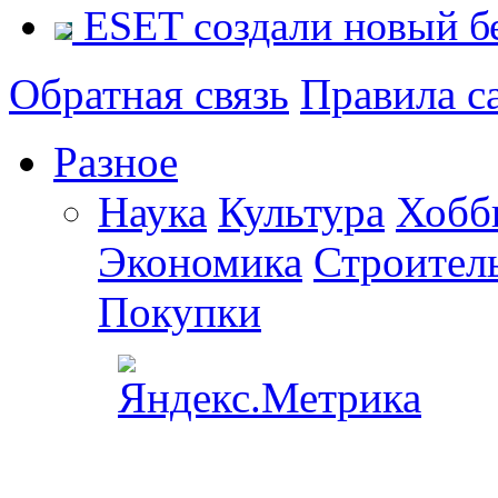
ESET cоздали новый б
Обратная связь
Правила с
Разное
Наука
Культура
Хобб
Экономика
Строител
Покупки